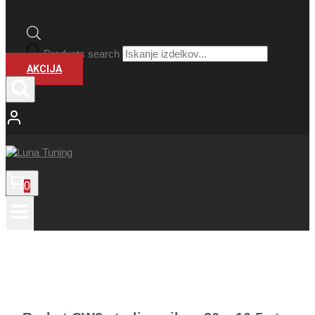
Products search
AKCIJA
0