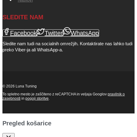
SLEDITE NAM
Facebook
Twitter
WhatsApp
Sledite nam tudi na socialnih omrežjih. Kontaktirate nas lahko tudi
preko Viber-ja ali WhatsApp-a.
© 2026 Luna Tuning
To spletno mesto je zaščiteno z reCAPTCHA in veljaja Googlov
pravilnik o
zasebnosti
in
pogoji storitve
.
Pregled košarice