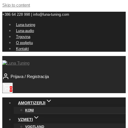
Skip to content
+386 64 228 998 | info@luna-tuning.com
Luna-tuning
Luna-audio
Trgovina
O podjetju
Kontakt
Prijava / Registracija
0
AMORTIZERJI
KONI
VZMETI
VOGTLAND