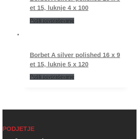
et 15, luknje 4 x 100
Pošlji povpraševanje
Borbet A silver polished 16 x 9
et 15, luknje 5 x 120
Pošlji povpraševanje
PODJETJE