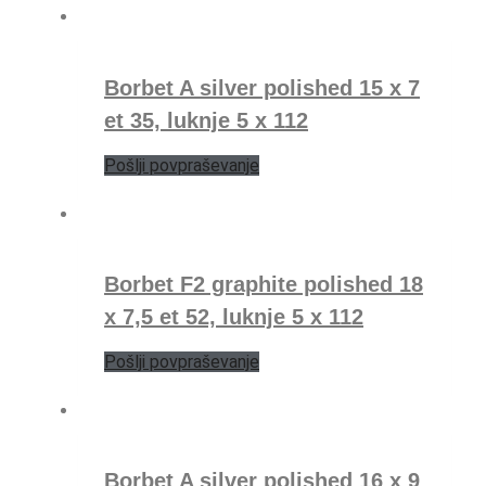
Borbet A silver polished 15 x 7
et 35, luknje 5 x 112
Pošlji povpraševanje
Borbet F2 graphite polished 18
x 7,5 et 52, luknje 5 x 112
Pošlji povpraševanje
Borbet A silver polished 16 x 9