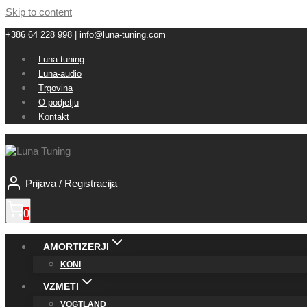
Skip to content
+386 64 228 998 | info@luna-tuning.com
Luna-tuning
Luna-audio
Trgovina
O podjetju
Kontakt
Prijava / Registracija
0
AMORTIZERJI
KONI
VZMETI
VOGTLAND