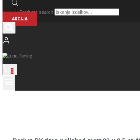
Products search
AKCIJA
0