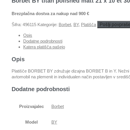
Borbet BY titan polished matt 21 x 10 et 30
Brezplačna dostva za nakup nad 900 €
Pošlji povpraš
Šifra:
496115
Kategorije:
Borbet
,
BY
,
Platišča
Opis
Dodatne podrobnosti
Katera platišča pašejo
Opis
Platišče BORBET BY združuje dizajna BORBET B in Y. Nežni kra
avtomobil na plemenit in individualen način postavljen v sredi
Dodatne podrobnosti
Proizvajalec
Borbet
Model
BY