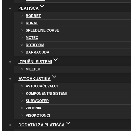
PLATIŠČA
BORBET
RONAL
SPEEDLINE CORSE
MOTEC
ROTIFORM
BARRACUDA
IZPUŠNI SISTEMI
MILLTEK
AVTOAKUSTIKA
AVTOOJAČEVALCI
KOMPONENTNI SISTEMI
SUBWOOFER
ZVOČNIK
VISOKOTONCI
DODATKI ZA PLATIŠČA