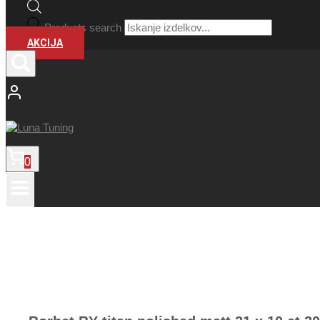
Products search
AKCIJA
0