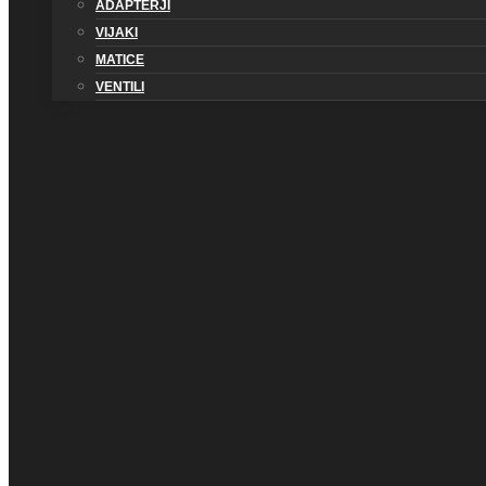
ADAPTERJI
VIJAKI
MATICE
VENTILI