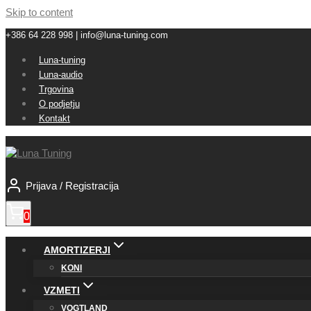
Skip to content
+386 64 228 998 | info@luna-tuning.com
Luna-tuning
Luna-audio
Trgovina
O podjetju
Kontakt
Prijava / Registracija
0
AMORTIZERJI
KONI
VZMETI
VOGTLAND