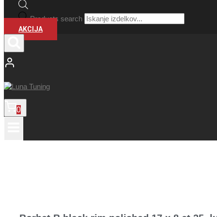
Products search
AKCIJA
0