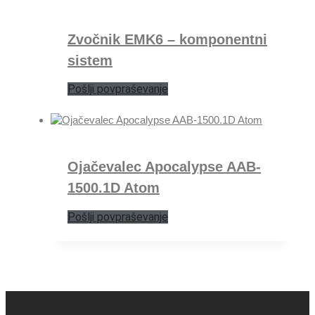
Zvočnik EMK6 – komponentni
sistem
Pošlji povpraševanje
Ojačevalec Apocalypse AAB-
1500.1D Atom
Pošlji povpraševanje