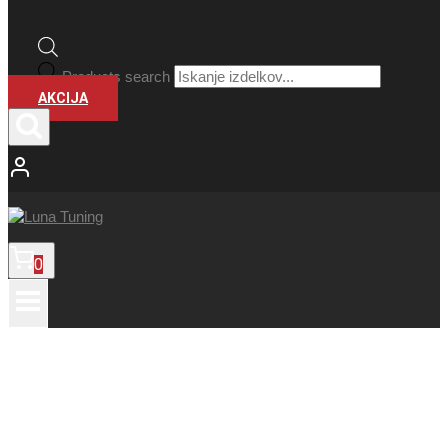
Products search
AKCIJA
0