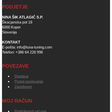
PODJETJE
NINA ŠIK ATLAGIĆ S.P.
Škocjanska pot 18
6000 Koper
Slovenija
KONTAKT
E-pošta: info@luna-tuning.com
Telefon: +386 64 228 998
POVEZAVE
Dostava
Pogoji poslovanja
Zasebnost
MOJ RAČUN
Podrobnosti računa