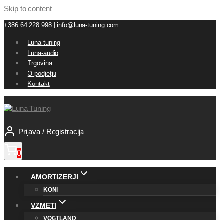
Skip to content
+386 64 228 998 | info@luna-tuning.com
Luna-tuning
Luna-audio
Trgovina
O podjetju
Kontakt
Prijava / Registracija
0
AMORTIZERJI
KONI
VZMETI
VOGTLAND