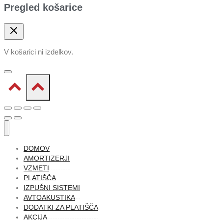
Pregled košarice
V košarici ni izdelkov.
DOMOV
AMORTIZERJI
VZMETI
PLATIŠČA
IZPUŠNI SISTEMI
AVTOAKUSTIKA
DODATKI ZA PLATIŠČA
AKCIJA