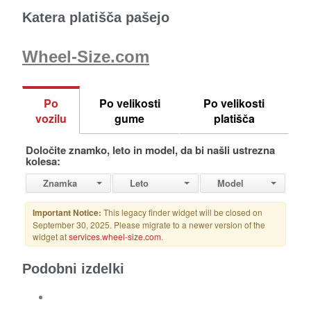
Katera platišča pašejo
Wheel-Size.com
Podobni izdelki