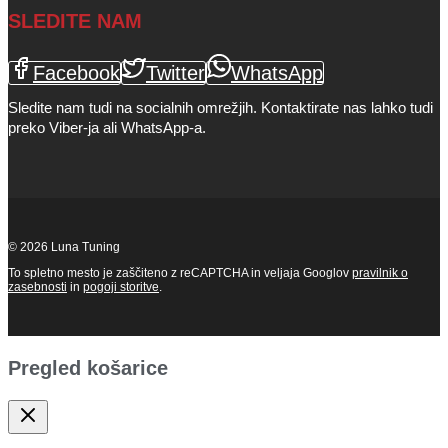
SLEDITE NAM
Facebook
Twitter
WhatsApp
Sledite nam tudi na socialnih omrežjih. Kontaktirate nas lahko tudi
preko Viber-ja ali WhatsApp-a.
© 2026 Luna Tuning
To spletno mesto je zaščiteno z reCAPTCHA in veljaja Googlov
pravilnik o
zasebnosti
in
pogoji storitve
.
Pregled košarice