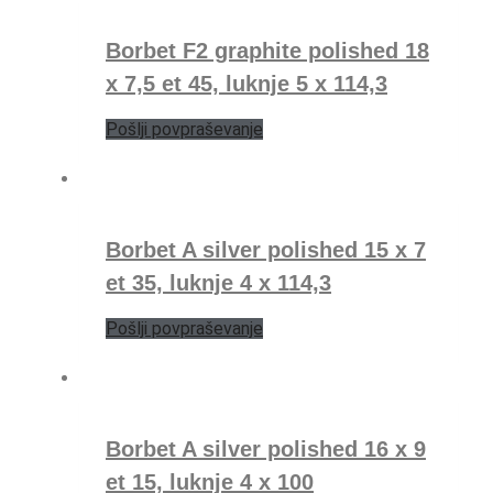
Borbet F2 graphite polished 18
x 7,5 et 45, luknje 5 x 114,3
Pošlji povpraševanje
Borbet A silver polished 15 x 7
et 35, luknje 4 x 114,3
Pošlji povpraševanje
Borbet A silver polished 16 x 9
et 15, luknje 4 x 100