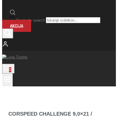
Products search
AKCIJA
0
CORSPEED CHALLENGE 9,0×21 /