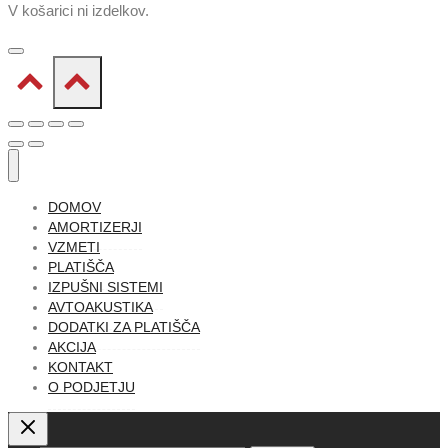
V košarici ni izdelkov.
DOMOV
AMORTIZERJI
VZMETI
PLATIŠČA
IZPUŠNI SISTEMI
AVTOAKUSTIKA
DODATKI ZA PLATIŠČA
AKCIJA
KONTAKT
O PODJETJU