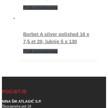
Pošlji povpraševanje
Borbet A silver polished 16 x
7,5 et 20, luknje 5 x 130
Pošlji povpraševanje
PODJETJE
NINA ŠIK ATLAGIĆ S.P.
Škocjanska pot 18