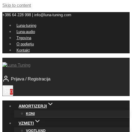
Skip to content
+386 64 228 998 | info@luna-tuning.com
Luna-tuning
Luna-audio
Trgovina
O podjetju
Kontakt
Prijava / Registracija
0
AMORTIZERJI
KONI
VZMETI
VOGTLAND