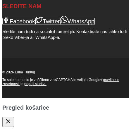
SLEDITE NAM
Facebook
Twitter
WhatsApp
Sledite nam tudi na socialnih omrežjih. Kontaktirate nas lahko tudi
preko Viber-ja ali WhatsApp-a.
© 2026 Luna Tuning
To spletno mesto je zaščiteno z reCAPTCHA in veljaja Googlov
pravilnik o
zasebnosti
in
pogoji storitve
.
Pregled košarice