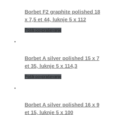
Borbet F2 graphite polished 18
x 7,5 et 44, luknje 5 x 112
Pošlji povpraševanje
Borbet A silver polished 15 x 7
et 35, luknje 5 x 114,3
Pošlji povpraševanje
Borbet A silver polished 16 x 9
et 15, luknje 5 x 100