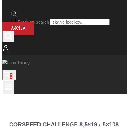
Products search
AKCIJA
0
CORSPEED CHALLENGE 8,5×19 / 5×108