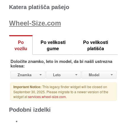
Katera platišča pašejo
Wheel-Size.com
Podobni izdelki