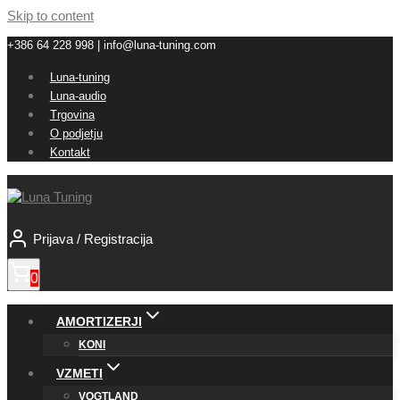
Skip to content
+386 64 228 998 | info@luna-tuning.com
Luna-tuning
Luna-audio
Trgovina
O podjetju
Kontakt
Prijava / Registracija
0
AMORTIZERJI
KONI
VZMETI
VOGTLAND