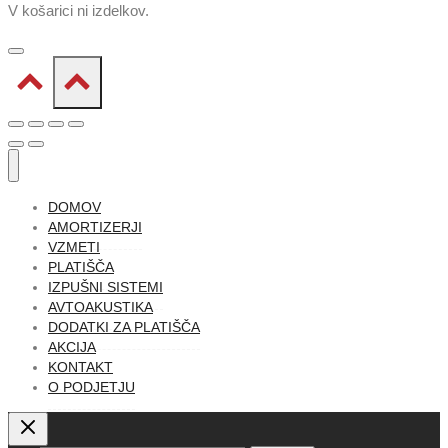
V košarici ni izdelkov.
DOMOV
AMORTIZERJI
VZMETI
PLATIŠČA
IZPUŠNI SISTEMI
AVTOAKUSTIKA
DODATKI ZA PLATIŠČA
AKCIJA
KONTAKT
O PODJETJU