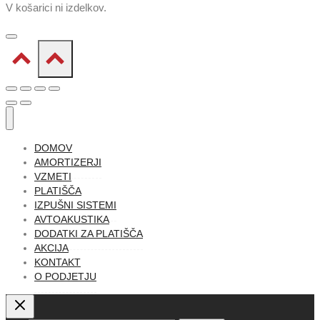
V košarici ni izdelkov.
DOMOV
AMORTIZERJI
VZMETI
PLATIŠČA
IZPUŠNI SISTEMI
AVTOAKUSTIKA
DODATKI ZA PLATIŠČA
AKCIJA
KONTAKT
O PODJETJU