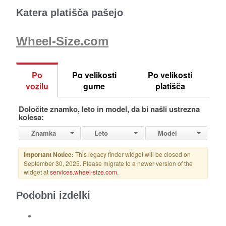
Katera platišča pašejo
Wheel-Size.com
Podobni izdelki