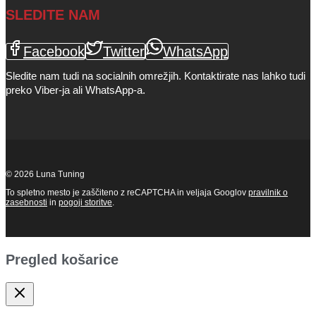
SLEDITE NAM
Facebook
Twitter
WhatsApp
Sledite nam tudi na socialnih omrežjih. Kontaktirate nas lahko tudi
preko Viber-ja ali WhatsApp-a.
© 2026 Luna Tuning
To spletno mesto je zaščiteno z reCAPTCHA in veljaja Googlov
pravilnik o
zasebnosti
in
pogoji storitve
.
Pregled košarice