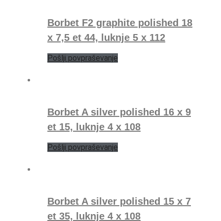
Borbet F2 graphite polished 18
x 7,5 et 44, luknje 5 x 112
Pošlji povpraševanje
Borbet A silver polished 16 x 9
et 15, luknje 4 x 108
Pošlji povpraševanje
Borbet A silver polished 15 x 7
et 35, luknje 4 x 108