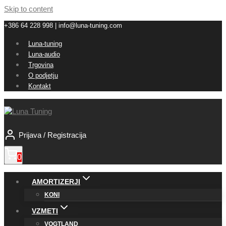
Skip to content
+386 64 228 998 | info@luna-tuning.com
Luna-tuning
Luna-audio
Trgovina
O podjetju
Kontakt
Prijava / Registracija
0
AMORTIZERJI
KONI
VZMETI
VOGTLAND