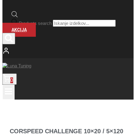
Products search
AKCIJA
0
CORSPEED CHALLENGE 10×20 / 5×120